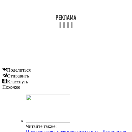
Поделиться
Отправить
Класснуть
Похожее
Читайте также:
Производство, преимущества и виды батончиков