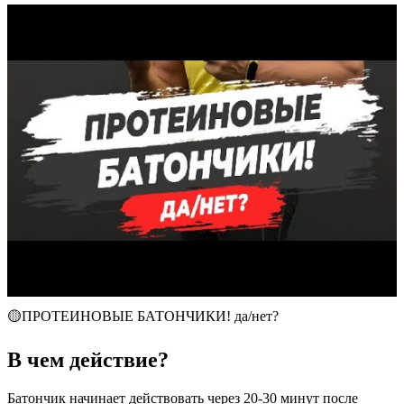
🟡ПРОТЕИНОВЫЕ БАТОНЧИКИ! да/нет?
В чем действие?
Батончик начинает действовать через 20-30 минут после