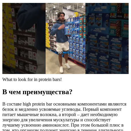
What to look for in protein bars!
В чем преимущества?
В составе high protein bar основными компонентами являются
белок и медленно усвояемые углеводы. Первый компонент
питает мышечные волокна, а второй – дает необходимую
энергию для увеличения мускулатуры и способствует
лучшему усвоению аминокислот. При этом большой плюс в
том, что организм получает энергию в течение длительного