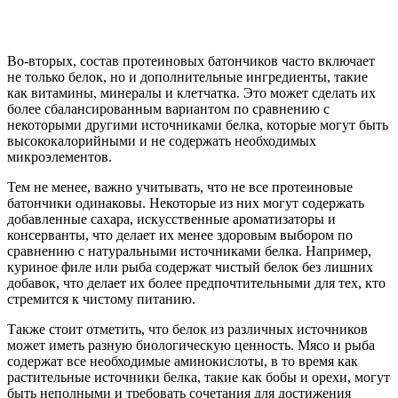
Во-вторых, состав протеиновых батончиков часто включает
не только белок, но и дополнительные ингредиенты, такие
как витамины, минералы и клетчатка. Это может сделать их
более сбалансированным вариантом по сравнению с
некоторыми другими источниками белка, которые могут быть
высококалорийными и не содержать необходимых
микроэлементов.
Тем не менее, важно учитывать, что не все протеиновые
батончики одинаковы. Некоторые из них могут содержать
добавленные сахара, искусственные ароматизаторы и
консерванты, что делает их менее здоровым выбором по
сравнению с натуральными источниками белка. Например,
куриное филе или рыба содержат чистый белок без лишних
добавок, что делает их более предпочтительными для тех, кто
стремится к чистому питанию.
Также стоит отметить, что белок из различных источников
может иметь разную биологическую ценность. Мясо и рыба
содержат все необходимые аминокислоты, в то время как
растительные источники белка, такие как бобы и орехи, могут
быть неполными и требовать сочетания для достижения