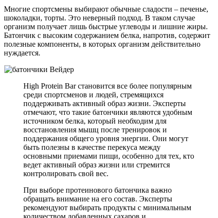
Многие спортсмены выбирают обычные сладости – печенье,
шоколадки, торты. Это неверный подход. В таком случае
организм получает лишь быстрые углеводы и лишние жиры.
Батончик с высоким содержанием белка, напротив, содержит
полезные компоненты, в которых организм действительно
нуждается.
High Protein Bar становится все более популярным
среди спортсменов и людей, стремящихся
поддерживать активный образ жизни. Эксперты
отмечают, что такие батончики являются удобным
источником белка, который необходим для
восстановления мышц после тренировок и
поддержания общего уровня энергии. Они могут
быть полезны в качестве перекуса между
основными приемами пищи, особенно для тех, кто
ведет активный образ жизни или стремится
контролировать свой вес.
При выборе протеинового батончика важно
обращать внимание на его состав. Эксперты
рекомендуют выбирать продукты с минимальным
количеством добавленных сахаров и