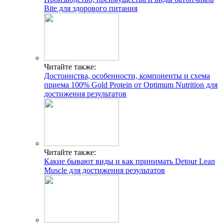
Bite для здорового питания
Читайте также:
Достоинства, особенности, компоненты и схема
приема 100% Gold Protein от Optimum Nutrition для
достижения результатов
Читайте также:
Какие бывают виды и как принимать Detour Lean
Muscle для достижения результатов
ГДЕ ПРОХОДЯТ
ТРЕНИРОВКИ И КАК
СВЯЗАТЬСЯ C НАМИ
Г. МОСКВА, М. КРЫЛАТСКОЕ,
УЛ. КРЫЛАТСКАЯ