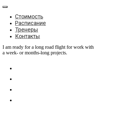
Стоимость
Расписание
Тренеры
Контакты
I am ready for a long road flight for work with
a week- or months-long projects.