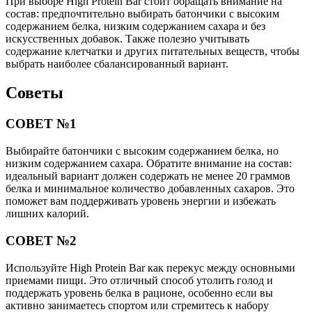
При выборе High Protein Bar стоит обращать внимание на
состав: предпочтительно выбирать батончики с высоким
содержанием белка, низким содержанием сахара и без
искусственных добавок. Также полезно учитывать
содержание клетчатки и других питательных веществ, чтобы
выбрать наиболее сбалансированный вариант.
Советы
СОВЕТ №1
Выбирайте батончики с высоким содержанием белка, но
низким содержанием сахара. Обратите внимание на состав:
идеальный вариант должен содержать не менее 20 граммов
белка и минимальное количество добавленных сахаров. Это
поможет вам поддерживать уровень энергии и избежать
лишних калорий.
СОВЕТ №2
Используйте High Protein Bar как перекус между основными
приемами пищи. Это отличный способ утолить голод и
поддержать уровень белка в рационе, особенно если вы
активно занимаетесь спортом или стремитесь к набору