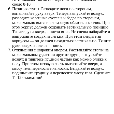
около 8-10.
Позиция ступы. Разводите ноги по сторонам,
вытягивайте руку вверх. Теперь выпускайте воздух,
разводите коленные суставы и бедра по сторонам,
максимально вытягивая тазовую область и копчик. При
этом корпус должен сохранять вертикальную позицию.
Тяните руки вверх, а плечи вниз. Не спеша набирайте и
выпускайте воздух из легких. При этом следите за
корпусом — он должен находиться вертикально. Тяните
руки вверх, а плечи — вниз.
Отжимания с широким опором. Расставляйте стопы на
максимальном удалении друг от друга, выпускайте
воздух и тянитесь грудной частью как можно ближе к
полу. При этом тазовую часть вытягивайте вверх, а
массу тела переносите на носки. Выдыхайте воздух,
поднимайте грудину и переносите массу тела. Сделайте
11-12 отжиманий.