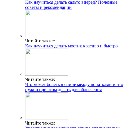
Как научиться делать сальто вперед? Полезные
советы и рекомендации
Читайте также:
Как научиться делать мостик красиво и быстро
ГДЕ ПРОХОДЯТ
ТРЕНИРОВКИ И КАК
СВЯЗАТЬСЯ C НАМИ
Г. МОСКВА, М. КРЫЛАТСКОЕ,
Читайте также:
УЛ. КРЫЛАТСКАЯ
Что может болеть в спине между лопатками и что
Адрес
нужно при этом делать для облегчения
INFO@CG-SPORT.RU
E-mail
Читайте также: