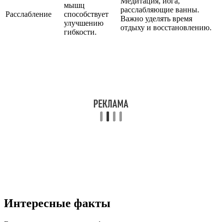
Медитация, йога,
мышц
расслабляющие ванны.
Расслабление
способствует
Важно уделять время
улучшению
отдыху и восстановлению.
гибкости.
Интересные факты