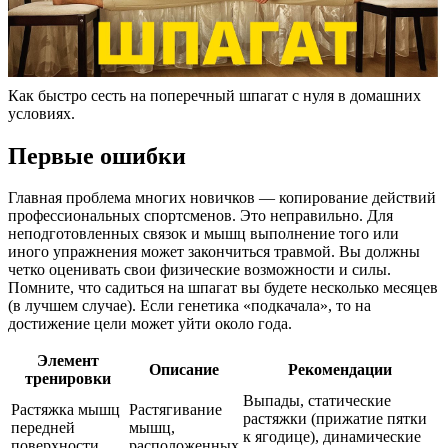
Как быстро сесть на поперечный шпагат с нуля в домашних
условиях.
Первые ошибки
Главная проблема многих новичков — копирование действий
профессиональных спортсменов. Это неправильно. Для
неподготовленных связок и мышц выполнение того или
иного упражнения может закончиться травмой. Вы должны
четко оценивать свои физические возможности и силы.
Помните, что садиться на шпагат вы будете несколько месяцев
(в лучшем случае). Если генетика «подкачала», то на
достижение цели может уйти около года.
Элемент
Описание
Рекомендации
тренировки
Выпады, статические
Растяжка мышц
Растягивание
растяжки (прижатие пятки
передней
мышц,
к ягодице), динамические
поверхности
расположенных