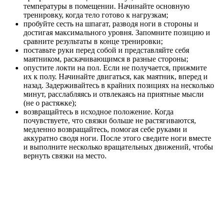
температуры в помещении. Начинайте основную
тренировку, когда тело готово к нагрузкам;
пробуйте сесть на шпагат, разводя ноги в стороны и
достигая максимального уровня. Запомните позицию и
сравните результаты в конце тренировки;
поставьте руки перед собой и представляйте себя
маятником, раскачивающимся в разные стороны;
опустите локти на пол. Если не получается, прижмите
их к полу. Начинайте двигаться, как маятник, вперед и
назад. Задерживайтесь в крайних позициях на несколько
минут, расслабляясь и отвлекаясь на приятные мысли
(не о растяжке);
возвращайтесь в исходное положение. Когда
почувствуете, что связки больше не растягиваются,
медленно возвращайтесь, помогая себе руками и
аккуратно сводя ноги. После этого сведите ноги вместе
и выполните несколько вращательных движений, чтобы
вернуть связки на место.