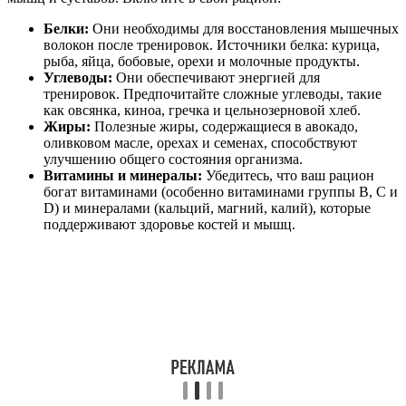
Белки:
Они необходимы для восстановления мышечных
волокон после тренировок. Источники белка: курица,
рыба, яйца, бобовые, орехи и молочные продукты.
Углеводы:
Они обеспечивают энергией для
тренировок. Предпочитайте сложные углеводы, такие
как овсянка, киноа, гречка и цельнозерновой хлеб.
Жиры:
Полезные жиры, содержащиеся в авокадо,
оливковом масле, орехах и семенах, способствуют
улучшению общего состояния организма.
Витамины и минералы:
Убедитесь, что ваш рацион
богат витаминами (особенно витаминами группы B, C и
D) и минералами (кальций, магний, калий), которые
поддерживают здоровье костей и мышц.