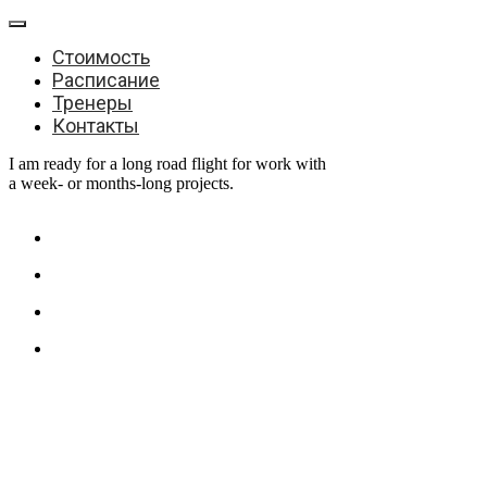
Стоимость
Расписание
Тренеры
Контакты
I am ready for a long road flight for work with
a week- or months-long projects.